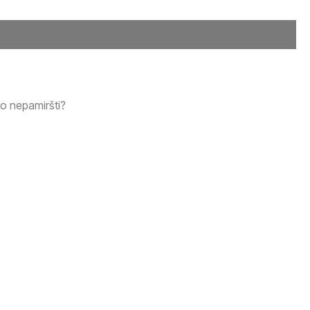
ko nepamiršti?