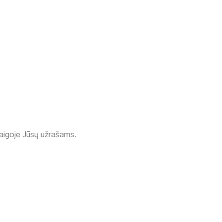
baigoje Jūsų užrašams.