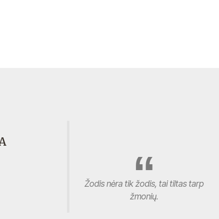
A
Žodis nėra tik žodis, tai tiltas tarp
žmonių.