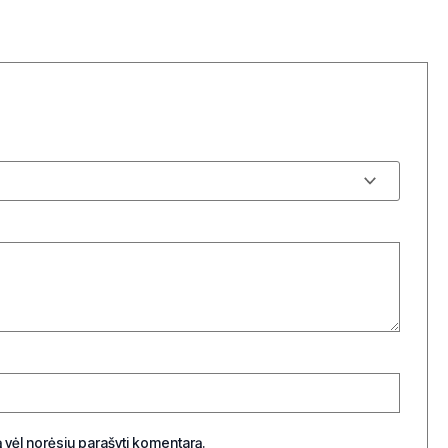
tą vėl norėsiu parašyti komentarą.