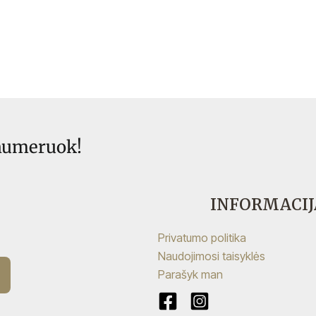
chosen
on
the
product
page
enumeruok!
INFORMACIJ
Privatumo politika
Naudojimosi taisyklės
Parašyk man