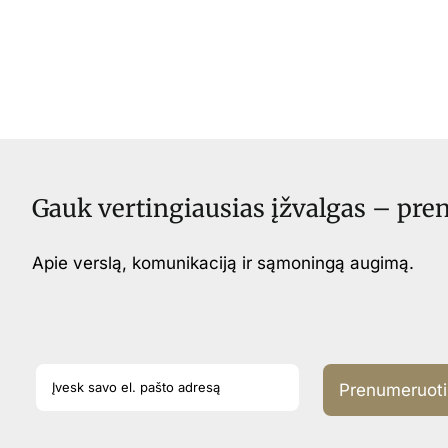
Gauk vertingiausias įžvalgas – pr
Apie verslą, komunikaciją ir sąmoningą augimą.
Prenumeruoti