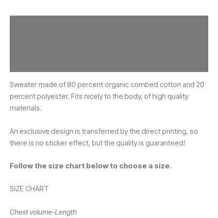
Aprašymas
Papildoma informacija
Atsiliepimai (0)
Sweater made of 80 percent organic combed cotton and 20
percent polyester. Fits nicely to the body, of high quality
materials.
An exclusive design is transferred by the direct printing, so
there is no sticker effect, but the quality is guaranteed!
Follow the size chart below to choose a size.
SIZE CHART
Chest volume-Length