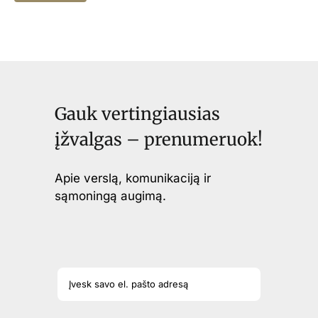
Gauk vertingiausias
įžvalgas – prenumeruok!
Apie verslą, komunikaciją ir
sąmoningą augimą.