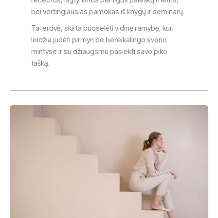
bei vertingiausias pamokas iš knygų ir seminarų.
Tai erdvė, skirta puoselėti vidinę ramybę, kuri
leidžia judėti pirmyn be bereikalingo svorio
mintyse ir su džiaugsmu pasiekti savo piko
tašką.