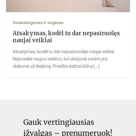
Sveikatingumas ir augimas
Atsakymas, kodėl tu dar nepasiruošęs
naujai veiklai
Atsakymas, kodėl tu dar nepasiruošęs naujai veiklai
Nepradėk naujos veiklos, kol abejonė savimi yra
didesnė už tikėjimą. Pradžia dažnai būna […]
Gauk vertingiausias
įžvalgas – prenumeruok!