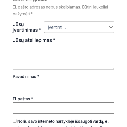
El. pašto adresas nebus skelbiamas.
Būtini laukeliai
pažymėti
*
Jūsų
įvertinimas
*
Jūsų atsiliepimas
*
Pavadinimas
*
El. paštas
*
Noriu savo interneto naršyklėje išsaugoti vardą, el.