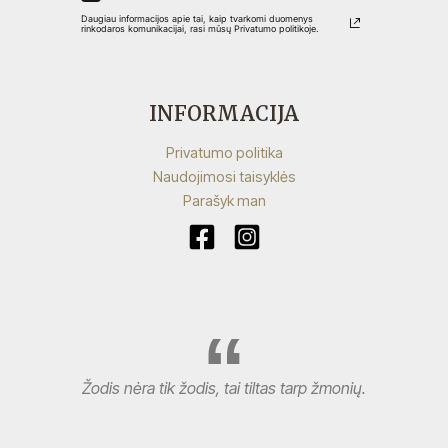
Daugiau informacijos apie tai, kaip tvarkomi duomenys
rinkodaros komunikacijai, rasi mūsų Privatumo politikoje.
INFORMACIJA
Privatumo politika
Naudojimosi taisyklės
Parašyk man
Žodis nėra tik žodis, tai tiltas tarp žmonių.