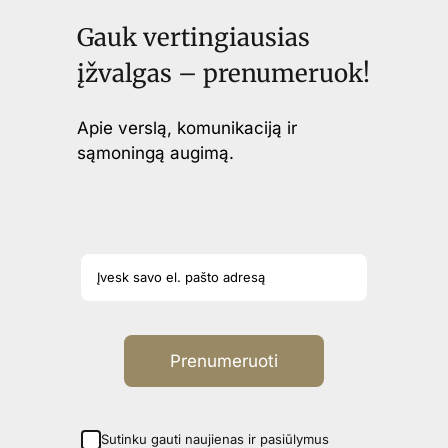
Gauk vertingiausias
įžvalgas – prenumeruok!
Apie verslą, komunikaciją ir
sąmoningą augimą.
Prenumeruoti
Sutinku gauti naujienas ir pasiūlymus