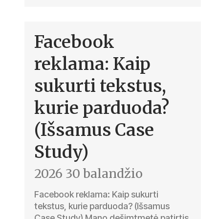
Facebook
reklama: Kaip
sukurti tekstus,
kurie parduoda?
(Išsamus Case
Study)
2026 30 balandžio
Facebook reklama: Kaip sukurti
tekstus, kurie parduoda? (Išsamus
Case Study) Mano dešimtmetė patirtis