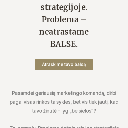
strategijoje.
Problema –
neatrastame
BALSE.
Atraskime tavo balsą
Pasamdei geriausią marketingo komandą, dirbi
pagal visas rinkos taisykles, bet vis tiek jauti, kad
tavo žinutė – lyg „be sielos“?