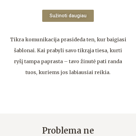
Sužinoti daugiau
Tikra komunikacija prasideda ten, kur baigiasi
šablonai. Kai prabyli savo tikrąja tiesa, kurti
ryšį tampa paprasta – tavo žinutė pati randa
tuos, kuriems jos labiausiai reikia.
Problema ne