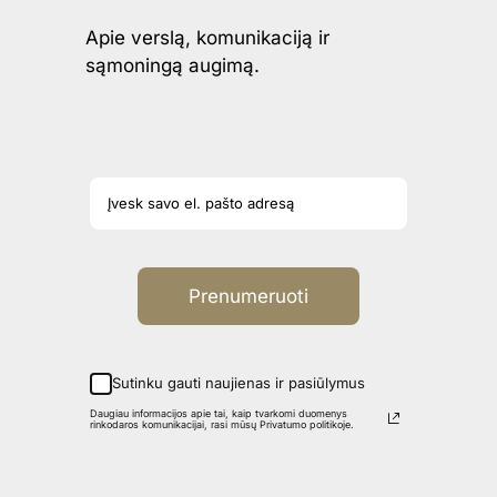
Apie verslą, komunikaciją ir
sąmoningą augimą.
Prenumeruoti
Sutinku gauti naujienas ir pasiūlymus
Daugiau informacijos apie tai, kaip tvarkomi duomenys
rinkodaros komunikacijai, rasi mūsų Privatumo politikoje.