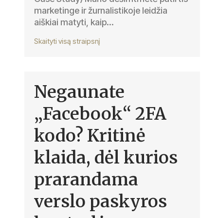
marketinge ir žurnalistikoje leidžia
aiškiai matyti, kaip...
Skaityti visą straipsnį
Negaunate
„Facebook“ 2FA
kodo? Kritinė
klaida, dėl kurios
prarandama
verslo paskyros