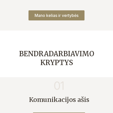
Mano kelias ir vertybės
BENDRADARBIAVIMO
KRYPTYS
01
Komunikacijos ašis