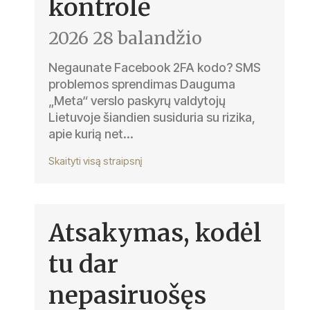
kontrolė
2026 28 balandžio
Negaunate Facebook 2FA kodo? SMS
problemos sprendimas Dauguma
„Meta“ verslo paskyrų valdytojų
Lietuvoje šiandien susiduria su rizika,
apie kurią net...
Skaityti visą straipsnį
Atsakymas, kodėl
tu dar
nepasiruošęs