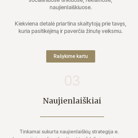
naujienlaiškiuose.
Kiekviena detalė priartina skaitytoją prie tavęs,
kuria pasitikėjimą ir paverčia žinutę veiksmu.
Rašykime kartu
03
Naujienlaiškiai
Tinkamai sukurta naujienlaiškių strategija e.