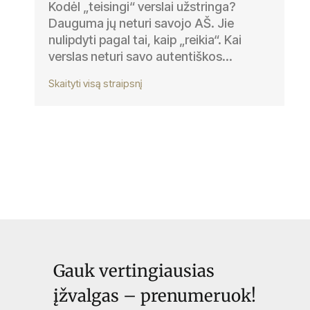
Kodėl „teisingi“ verslai užstringa?
Dauguma jų neturi savojo AŠ. Jie
nulipdyti pagal tai, kaip „reikia“. Kai
verslas neturi savo autentiškos...
Skaityti visą straipsnį
Gauk vertingiausias
įžvalgas – prenumeruok!