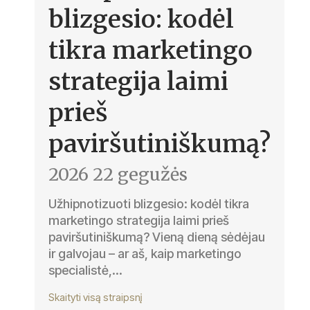
blizgesio: kodėl
tikra marketingo
strategija laimi
prieš
paviršutiniškumą?
2026 22 gegužės
Užhipnotizuoti blizgesio: kodėl tikra
marketingo strategija laimi prieš
paviršutiniškumą? Vieną dieną sėdėjau
ir galvojau – ar aš, kaip marketingo
specialistė,...
Skaityti visą straipsnį