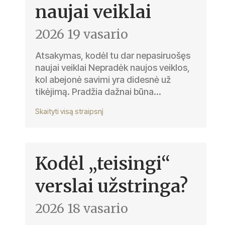
naujai veiklai
2026 19 vasario
Atsakymas, kodėl tu dar nepasiruošęs
naujai veiklai Nepradėk naujos veiklos,
kol abejonė savimi yra didesnė už
tikėjimą. Pradžia dažnai būna...
Skaityti visą straipsnį
Kodėl „teisingi“
verslai užstringa?
2026 18 vasario