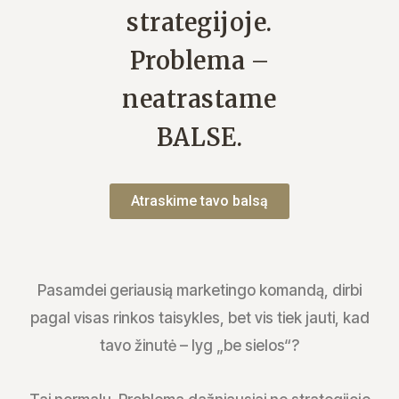
strategijoje.
Problema –
neatrastame
BALSE.
Atraskime tavo balsą
Pasamdei geriausią marketingo komandą, dirbi
pagal visas rinkos taisykles, bet vis tiek jauti, kad
tavo žinutė – lyg „be sielos“?