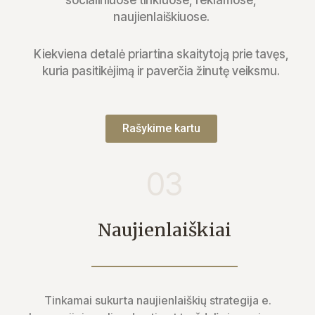
naujienlaiškiuose.
Kiekviena detalė priartina skaitytoją prie tavęs,
kuria pasitikėjimą ir paverčia žinutę veiksmu.
Rašykime kartu
03
Naujienlaiškiai
Tinkamai sukurta naujienlaiškių strategija e.