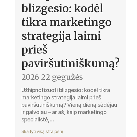
blizgesio: kodėl
tikra marketingo
strategija laimi
prieš
paviršutiniškumą?
2026 22 gegužės
Užhipnotizuoti blizgesio: kodėl tikra
marketingo strategija laimi prieš
paviršutiniškumą? Vieną dieną sėdėjau
ir galvojau – ar aš, kaip marketingo
specialistė,...
Skaityti visą straipsnį