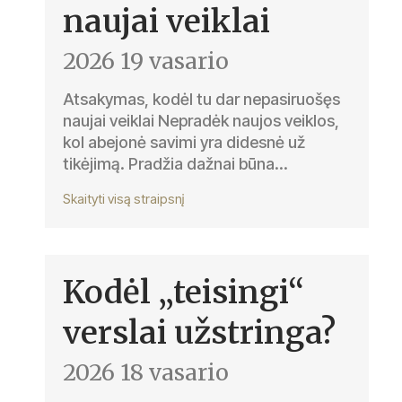
naujai veiklai
2026 19 vasario
Atsakymas, kodėl tu dar nepasiruošęs
naujai veiklai Nepradėk naujos veiklos,
kol abejonė savimi yra didesnė už
tikėjimą. Pradžia dažnai būna...
Skaityti visą straipsnį
Kodėl „teisingi“
verslai užstringa?
2026 18 vasario