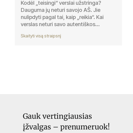
Kodėl „teisingi“ verslai užstringa?
Dauguma jų neturi savojo AŠ. Jie
nulipdyti pagal tai, kaip „reikia“. Kai
verslas neturi savo autentiškos...
Skaityti visą straipsnį
Gauk vertingiausias
įžvalgas – prenumeruok!