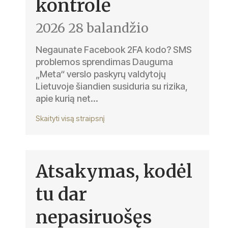
kontrolė
2026 28 balandžio
Negaunate Facebook 2FA kodo? SMS
problemos sprendimas Dauguma
„Meta“ verslo paskyrų valdytojų
Lietuvoje šiandien susiduria su rizika,
apie kurią net...
Skaityti visą straipsnį
Atsakymas, kodėl
tu dar
nepasiruošęs