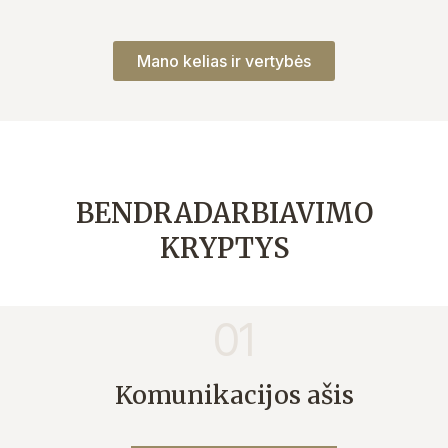
Mano kelias ir vertybės
BENDRADARBIAVIMO
KRYPTYS
01
Komunikacijos ašis