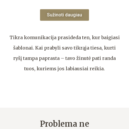
Sužinoti daugiau
Tikra komunikacija prasideda ten, kur baigiasi
šablonai. Kai prabyli savo tikrąja tiesa, kurti
ryšį tampa paprasta – tavo žinutė pati randa
tuos, kuriems jos labiausiai reikia.
Problema ne