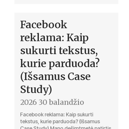
Facebook
reklama: Kaip
sukurti tekstus,
kurie parduoda?
(Išsamus Case
Study)
2026 30 balandžio
Facebook reklama: Kaip sukurti
tekstus, kurie parduoda? (Išsamus
Case Study) Mano dešimtmetė patirtis