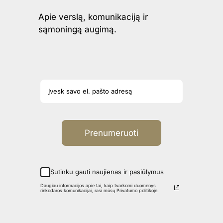
Apie verslą, komunikaciją ir
sąmoningą augimą.
Prenumeruoti
Sutinku gauti naujienas ir pasiūlymus
Daugiau informacijos apie tai, kaip tvarkomi duomenys
rinkodaros komunikacijai, rasi mūsų Privatumo politikoje.