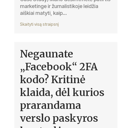
marketinge ir žurnalistikoje leidžia
aiškiai matyti, kaip...
Skaityti visą straipsnį
Negaunate
„Facebook“ 2FA
kodo? Kritinė
klaida, dėl kurios
prarandama
verslo paskyros