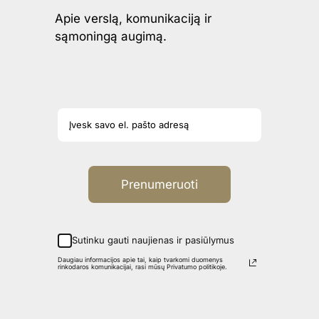
Apie verslą, komunikaciją ir
sąmoningą augimą.
Prenumeruoti
Sutinku gauti naujienas ir pasiūlymus
Daugiau informacijos apie tai, kaip tvarkomi duomenys
rinkodaros komunikacijai, rasi mūsų Privatumo politikoje.